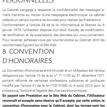
PERSONNELLES
Le Cabinet s'engage à respecter la confidentialité des messages e-
mails transmis au moyen d'une messagerie électronique. Le cabinet
collecte un certain nombre de données pour réaliser les Prestations.
Conformément à l'article 34 de la loi informatique et libertés du 6
janvier 1978, l'utilisateur dispose d'un droit d'accès, de modification,
de rectification et de suppression des données qui vous concernent.
Pour l'exercer, adressez-vous par courrier postal au Cabinet, dont les
coordonnées figurent sur le Site Web.
8. CONVENTION
D’HONORAIRES
La Convention d’honoraires entre l’Avocat et un Utilisateur est rendue
obligatoire par l’article 10 de la loi n° 71-1130 du 31 décembre 1971
portant réforme de certaines professions judiciaires et juridiques
modifié par l’article 51 de la loi n°2015-990 du 6 août 2015 pour la
croissance, l’activité et l’égalité des chances économiques.
En payant une Prestation sur le Site Web du Cabinet, l’Utilisateur
reconnaît et accepte sans réserve qu’il accepte, par cette action, la
convention d’honoraires avec le Cabinet, dont les termes sont les