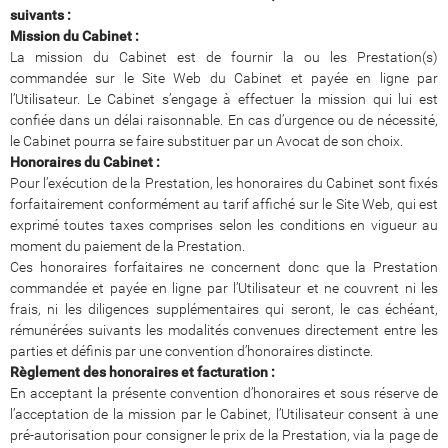
suivants :
Mission du Cabinet :
La mission du Cabinet est de fournir la ou les Prestation(s)
commandée sur le Site Web du Cabinet et payée en ligne par
l’Utilisateur. Le Cabinet s’engage à effectuer la mission qui lui est
confiée dans un délai raisonnable. En cas d’urgence ou de nécessité,
le Cabinet pourra se faire substituer par un Avocat de son choix.
Honoraires du Cabinet :
Pour l’exécution de la Prestation, les honoraires du Cabinet sont fixés
forfaitairement conformément au tarif affiché sur le Site Web, qui est
exprimé toutes taxes comprises selon les conditions en vigueur au
moment du paiement de la Prestation.
Ces honoraires forfaitaires ne concernent donc que la Prestation
commandée et payée en ligne par l’Utilisateur et ne couvrent ni les
frais, ni les diligences supplémentaires qui seront, le cas échéant,
rémunérées suivants les modalités convenues directement entre les
parties et définis par une convention d’honoraires distincte.
Règlement des honoraires et facturation :
En acceptant la présente convention d’honoraires et sous réserve de
l’acceptation de la mission par le Cabinet, l’Utilisateur consent à une
pré-autorisation pour consigner le prix de la Prestation, via la page de