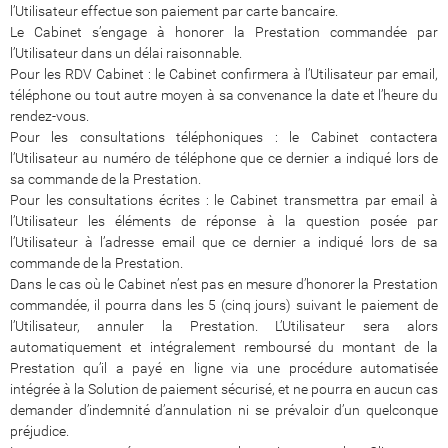
l’Utilisateur effectue son paiement par carte bancaire.
Le Cabinet s’engage à honorer la Prestation commandée par
l’Utilisateur dans un délai raisonnable.
Pour les RDV Cabinet : le Cabinet confirmera à l’Utilisateur par email,
téléphone ou tout autre moyen à sa convenance la date et l’heure du
rendez-vous.
Pour les consultations téléphoniques : le Cabinet contactera
l’Utilisateur au numéro de téléphone que ce dernier a indiqué lors de
sa commande de la Prestation.
Pour les consultations écrites : le Cabinet transmettra par email à
l’Utilisateur les éléments de réponse à la question posée par
l’Utilisateur à l’adresse email que ce dernier a indiqué lors de sa
commande de la Prestation.
Dans le cas où le Cabinet n’est pas en mesure d’honorer la Prestation
commandée, il pourra dans les 5 (cinq jours) suivant le paiement de
l’Utilisateur, annuler la Prestation. L’Utilisateur sera alors
automatiquement et intégralement remboursé du montant de la
Prestation qu’il a payé en ligne via une procédure automatisée
intégrée à la Solution de paiement sécurisé, et ne pourra en aucun cas
demander d’indemnité d’annulation ni se prévaloir d’un quelconque
préjudice.