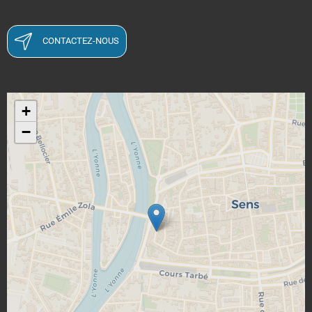
CONTACTEZ-NOUS
+
−