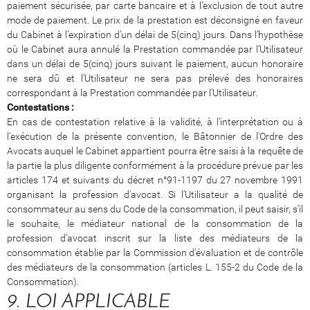
paiement sécurisée, par carte bancaire et à l’exclusion de tout autre
mode de paiement. Le prix de la prestation est déconsigné en faveur
du Cabinet à l’expiration d’un délai de 5(cinq) jours. Dans l’hypothèse
où le Cabinet aura annulé la Prestation commandée par l’Utilisateur
dans un délai de 5(cinq) jours suivant le paiement, aucun honoraire
ne sera dû et l’Utilisateur ne sera pas prélevé des honoraires
correspondant à la Prestation commandée par l’Utilisateur.
Contestations :
En cas de contestation relative à la validité, à l'interprétation ou à
l'exécution de la présente convention, le Bâtonnier de l'Ordre des
Avocats auquel le Cabinet appartient pourra être saisi à la requête de
la partie la plus diligente conformément à la procédure prévue par les
articles 174 et suivants du décret n°91-1197 du 27 novembre 1991
organisant la profession d'avocat. Si l’Utilisateur a la qualité de
consommateur au sens du Code de la consommation, il peut saisir, s’il
le souhaite, le médiateur national de la consommation de la
profession d’avocat inscrit sur la liste des médiateurs de la
consommation établie par la Commission d’évaluation et de contrôle
des médiateurs de la consommation (articles L. 155-2 du Code de la
Consommation).
9. LOI APPLICABLE