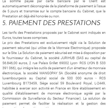
La somme payée par carte bancaire par le Client est
automatiquement déconsignée de la plateforme de paiement à l’issue
de 5 jours et transmise sur le compte bancaire du Cabinet, que la
Prestation ait déjà été honorée ou non.
5. PAIEMENT DES PRESTATIONS
Les tarifs des Prestations proposés par le Cabinet sont indiqués en
Euros, toutes taxes comprises.
Le prix des Prestations est exclusivement réglé via la Solution de
paiement sécurisé (qui utilise de la Monnaie Electronique) proposée
sur le Site. La Solution de paiement sécurisé est mise à disposition par
le fournisseur du Cabinet, la société JURIHUB (SAS au capital de
56.846,00 euros, 2 rue Palais Grillet 69002 Lyon- RCS LYON B 533
391 066), qui intègre les outils de paiement d’un émetteur de monnaie
électronique, la société MANGOPAY SA (Société anonyme de droit
luxembourgeois au Capital social de 500 000 euros - RCS
Luxembourg B173459, Siège social 59 Boulevard Royal, L-2449,
habilitée à exercer son activité en France en libre établissement en
qualité d’établissement de monnaie électronique agréé par la
Commission de Surveillance du Secteur Financier). La solution de
paiement permet de faciliter la réalisation et la gestion des