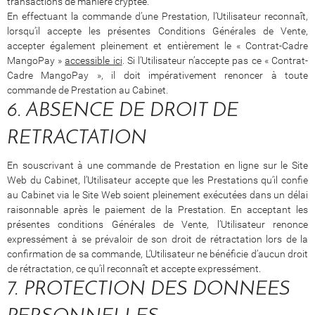
transactions de manière cryptée.
En effectuant la commande d’une Prestation, l’Utilisateur reconnaît,
lorsqu’il accepte les présentes Conditions Générales de Vente,
accepter également pleinement et entièrement le « Contrat-Cadre
MangoPay »
accessible ici
. Si l’Utilisateur n’accepte pas ce « Contrat-
Cadre MangoPay », il doit impérativement renoncer à toute
commande de Prestation au Cabinet.
6. ABSENCE DE DROIT DE
RETRACTATION
En souscrivant à une commande de Prestation en ligne sur le Site
Web du Cabinet, l’Utilisateur accepte que les Prestations qu’il confie
au Cabinet via le Site Web soient pleinement exécutées dans un délai
raisonnable après le paiement de la Prestation. En acceptant les
présentes conditions Générales de Vente, l’Utilisateur renonce
expressément à se prévaloir de son droit de rétractation lors de la
confirmation de sa commande, L’Utilisateur ne bénéficie d’aucun droit
de rétractation, ce qu’il reconnaît et accepte expressément.
7. PROTECTION DES DONNEES