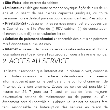
« Site Web »
: site internet du cabinet
« Utilisateur »
: désigne toute personne physique âgée de plus de 18
ans et jouissant de ses pleines capacités juridiques, ou toute
personne morale de droit privé ou public souscrivant aux Prestations.
« Prestation(s) »
: désigne(nt) les services pouvant être proposés par
le Cabinet sur le Site Web de (i) RDV cabinet, (ii) de consultation
téléphonique, et (iii) de consultation écrite.
« Solution de paiement sécurisé »
: ensemble des outils de paiement
mis à disposition sur le Site Web.
« Internet »
: réseau de plusieurs serveurs reliés entre eux et dont la
localisation se situe en divers lieux géographiques à travers le monde.
2. ACCES AU SERVICE
L’Utilisateur reconnait que l'Internet est un réseau ouvert, constitué
par l'interconnexion à l'échelle internationale de réseaux
informatiques et que nul ne peut garantir le bon fonctionnement de
l'Internet dans son ensemble. L'accès au service est possible 24
heures sur 24, 7 jours sur 7, sauf en cas de force majeure,
d’éventuelles actions de maintenance ou de panne, ou d'un
événement hors du contrôle du Cabinet. Le Cabinet ne saurait être
tenu responsable de l'interruption des services en raison de