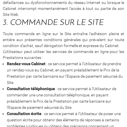
défaillances ou dysfonctionnements du réseau Internet ou lorsque le
Cabinet interrompt momentanément l'accès à tout ou partie de son
Site Web.
3. COMMANDE SUR LE SITE
Toute commande en ligne sur le Site entraîne l'adhésion pleine et
entière aux présentes conditions générales qui prévalent sur toute
condition d'achat, sauf dérogation formelle et expresse du Cabinet.
L’Utilisateur peut utiliser les services de commande en ligne pour les
Prestations suivantes :
Rendez-vous Cabinet
: ce service permet à l’Utilisateur de prendre
un rendez-vous au Cabinet, en payant préalablement le Prix de la
Prestation par carte bancaire sur l’Espace de paiement sécurisé du
Site.
Consultation téléphonique
: ce service permet à l’Utilisateur de
commander une une consultation téléphonique, en payant
préalablement le Prix de la Prestation par carte bancaire sur
l’Espace de paiement sécurisé du Site.
Consultation écrite
: ce service permet à l’Utilisateur de poser une
question écrite pour obtenir des éléments de réponses à certains
problèmes juridiques ou obtenir des précisions concernant un