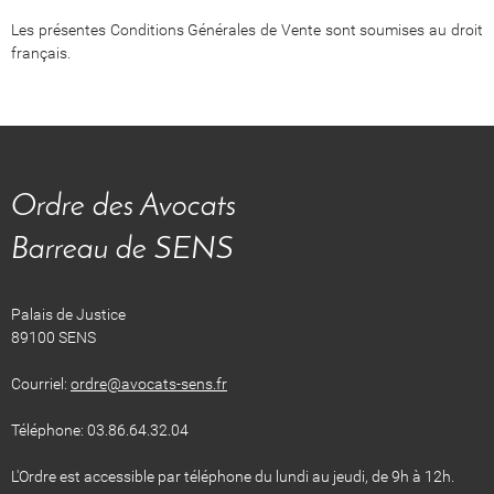
Les présentes Conditions Générales de Vente sont soumises au droit
français.
Ordre des Avocats
​​​​​​​Barreau de SENS
Palais de Justice
89100 SENS
Courriel:
ordre@avocats-sens.fr
Téléphone: 03.86.64.32.04
​​​​​​​L'Ordre est accessible par téléphone du lundi au jeudi, de 9h à 12h.