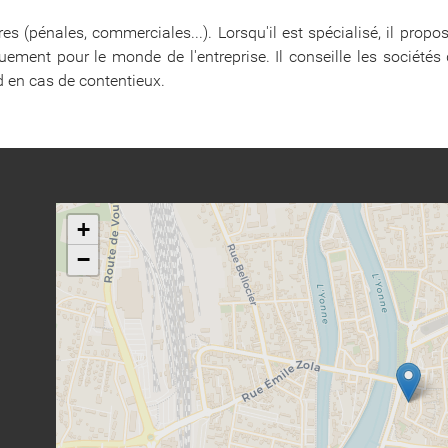
ires (pénales, commerciales...). Lorsqu'il est spécialisé, il pr
iquement pour le monde de l'entreprise. Il conseille les sociétés
nd en cas de contentieux.
+
−