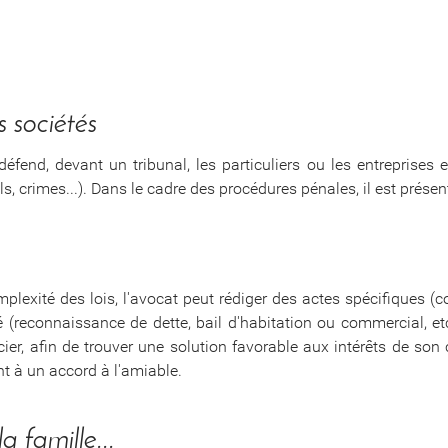
 sociétés
t défend, devant un tribunal, les particuliers ou les entreprises
ols, crimes...). Dans le cadre des procédures pénales, il est prése
exité des lois, l'avocat peut rédiger des actes spécifiques (con
 (reconnaissance de dette, bail d'habitation ou commercial, etc.
ier, afin de trouver une solution favorable aux intérêts de son c
t à un accord à l'amiable.
a famille...