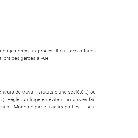
 engagés dans un procès. Il suit des affaires
nt lors des gardes à vue.
trats de travail, statuts d'une société...) ou
). Régler un litige en évitant un procès fait
lient. Mandaté par plusieurs parties, il peut