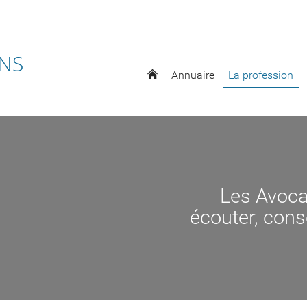
ENS
Annuaire
La profession
Les Avoca
écouter, conse