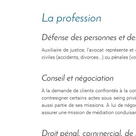
La profession
Défense des personnes et des
Auxiliaire de justice, l'avocat représente e
civiles (accidents, divorces...) ou pénales (v
Conseil et négociation
À la demande de clients confrontés à la compl
contresigner certains actes sous seing privé
aussi partie de ses missions. À lui de négoc
assurer une mission de médiation conduisan
Droit pénal, commercial, de l